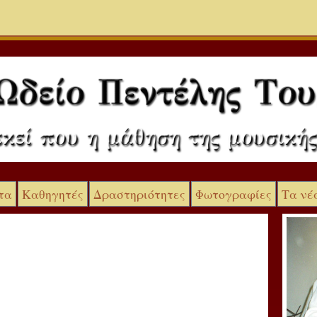
τα
Καθηγητές
Δραστηριότητες
Φωτογραφίες
Τα νέ