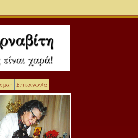
α μας
Επικοινωνία