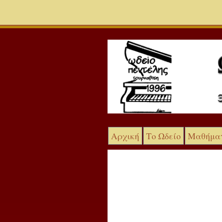
Αρχική
Το Ωδείο
Μαθήμα