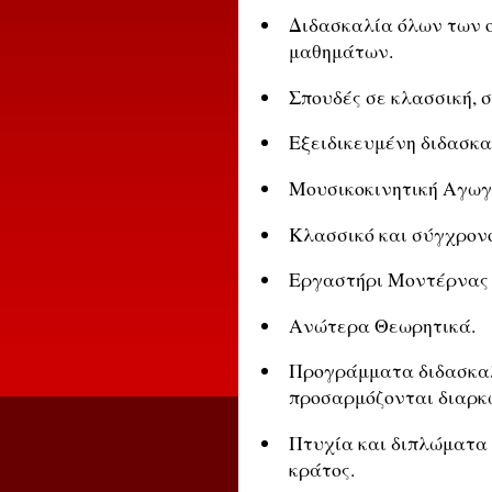
Διδασκαλία όλων των 
μαθημάτων.
Σπουδές σε κλασσική, 
Εξειδικευμένη διδασκα
Μουσικοκινητική Αγωγ
Κλασσικό και σύγχρονο
Εργαστήρι Μοντέρνας 
Ανώτερα Θεωρητικά.
Προγράμματα διδασκαλ
προσαρμόζονται διαρκώ
Πτυχία και διπλώματα
κράτος.